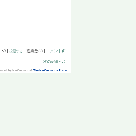
:59 |
| 投票数(2) |
コメント(0)
投票する
次の記事へ >
Powered by NetCommons2
The NetCommons Project