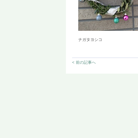
ナガタヨシコ
< 前の記事へ