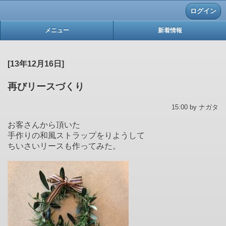
ログイン
メニュー
新着情報
[13年12月16日]
再びリースづくり
15:00 by ナガタ
お客さんから頂いた
手作りの和風ストラップをりようして
ちいさいリースも作ってみた。