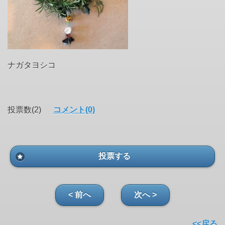
ナガタヨシコ
投票数(2)
コメント(0)
投票する
< 前へ
次へ >
<<戻る